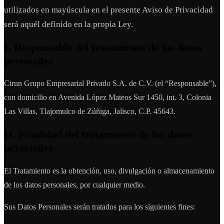
utilizados en mayúscula en el presente Aviso de Privacidad
será aquél definido en la propia Ley.
I. Responsable del tratamiento de los datos
personales
Cirun Grupo Empresarial Privado S.A. de C.V. (el “Responsable”),
con domicilio en Avenida López Mateos Sur 1450, int. 3, Colonia
Las Villas, Tlajomulco de Zúñiga, Jalisco, C.P. 45643.
II. Finalidad del tratamiento de los datos
personales
El Tratamiento es la obtención, uso, divulgación o almacenamiento
de los datos personales, por cualquier medio.
Sus Datos Personales serán tratados para los siguientes fines: