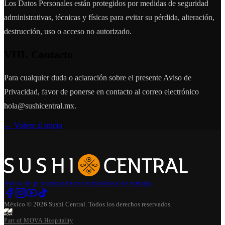
Los Datos Personales están protegidos por medidas de seguridad
administrativas, técnicas y físicas para evitar su pérdida, alteración,
destrucción, uso o acceso no autorizado.
VIII. Contacto
Para cualquier duda o aclaración sobre el presente Aviso de
Privacidad, favor de ponerse en contacto al correo electrónico
hola@sushicentral.mx.
← Volver al inicio
Aviso de privacidad
Facturación
Bolsa de trabajo
México
©
2026
Sushi Central
. Todos los derechos reservados.
Part of MOVA Hospitality