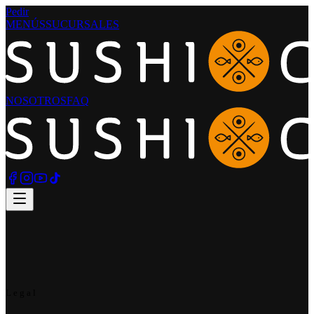
Pedir
MENÚS
SUCURSALES
NOSOTROS
FAQ
Legal