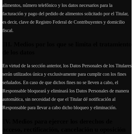
alimentos, número telefónico y los datos necesarios para la
facturación y pago del pedido de alimentos solicitado por el Titular,
es decir, clave de Registro Federal de Contribuyentes y domicilio
fiscal.
III. Medios por los que se limita el tratamiento
de los datos
En virtud de la sección anterior, los Datos Personales de los Titulares
serán utilizados única y exclusivamente para cumplir con los fines
señalados. En caso de que dichos fines no se lleven a cabo, el
Responsable bloqueará y eliminará los Datos Personales de manera
automática, sin necesidad de que el Titular dé notificación al
Responsable para llevar a cabo dicho bloqueo y eliminación.
IV. Medios para ejercer los derechos de
acceso, rectificación, cancelación u oposición